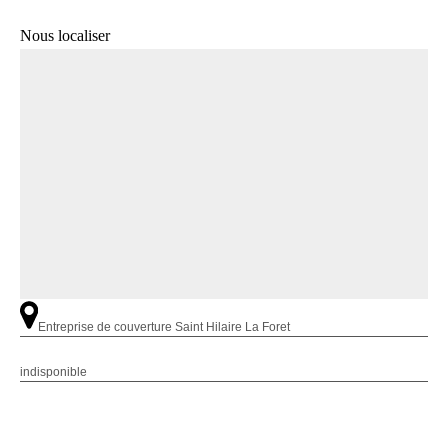
Nous localiser
Entreprise de couverture Saint Hilaire La Foret
indisponible