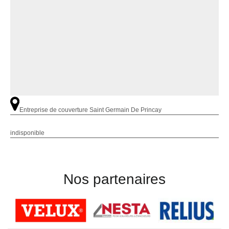
Entreprise de couverture Saint Germain De Princay
indisponible
Nos partenaires