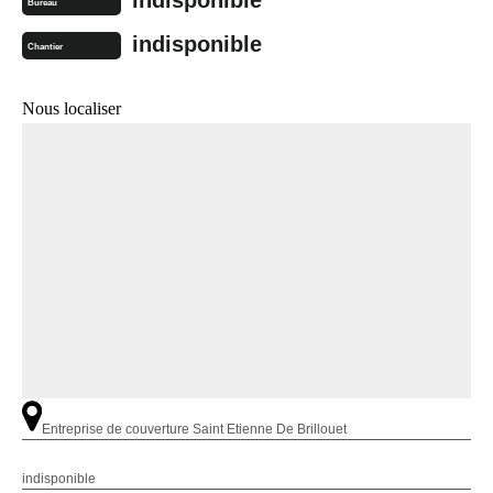
Bureau
indisponible
Chantier
Nous localiser
Entreprise de couverture Saint Etienne De Brillouet
indisponible