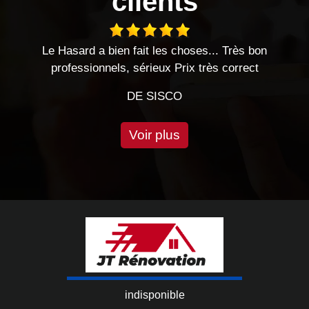
clients
hoses... Très bon
Très bon travail effectué, je reco
rix très correct
cette entreprise.
DE EMILIE
Voir plus
indisponible