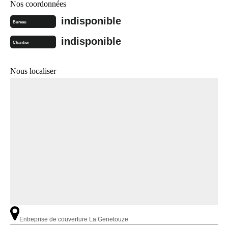
Nos coordonnées
indisponible
Bureau
indisponible
Chantier
Nous localiser
Entreprise de couverture La Genetouze