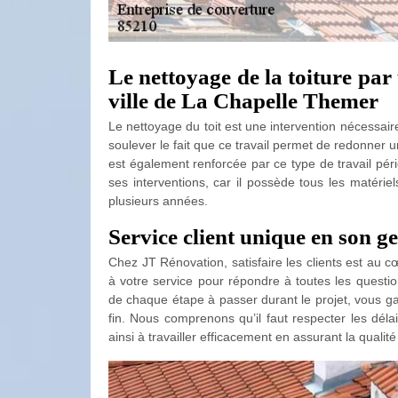
Le nettoyage de la toiture par
ville de La Chapelle Themer
Le nettoyage du toit est une intervention nécessaire p
soulever le fait que ce travail permet de redonner u
est également renforcée par ce type de travail pér
ses interventions, car il possède tous les matérie
plusieurs années.
Service client unique en son g
Chez JT Rénovation, satisfaire les clients est au c
à votre service pour répondre à toutes les questi
de chaque étape à passer durant le projet, vous ga
fin. Nous comprenons qu’il faut respecter les délai
ainsi à travailler efficacement en assurant la quali