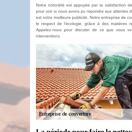
Notre notoriété est appuyée par la satisfaction d
pour voir si nous avons pu répondre aux attentes d
est notre meilleure publicité. Notre entreprise de 
le respect de l'écologie, grâce à des matières re
Appelez-nous pour discuter de ce que vous v
interventions.
La période pour faire le netto