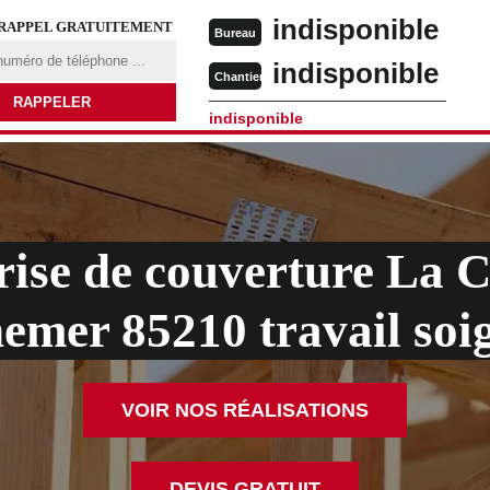
indisponible
 RAPPEL GRATUITEMENT
Bureau
indisponible
Chantier
indisponible
rise de couverture La C
emer 85210 travail soi
VOIR NOS RÉALISATIONS
DEVIS GRATUIT