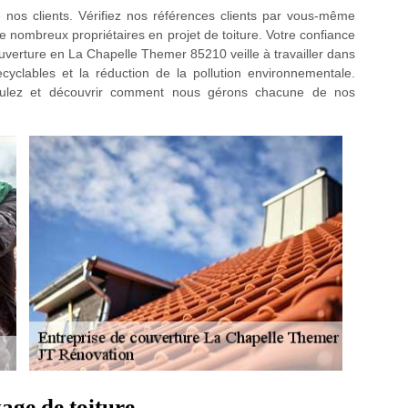
e nos clients. Vérifiez nos références clients par vous-même
e nombreux propriétaires en projet de toiture. Votre confiance
couverture en La Chapelle Themer 85210 veille à travailler dans
cyclables et la réduction de la pollution environnementale.
oulez et découvrir comment nous gérons chacune de nos
yage de toiture