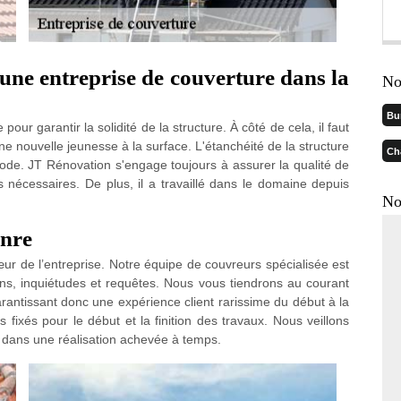
 une entreprise de couverture dans la
No
Bu
our garantir la solidité de la structure. À côté de cela, il faut
ne nouvelle jeunesse à la surface. L'étanchéité de la structure
Ch
iode. JT Rénovation s'engage toujours à assurer la qualité de
ls nécessaires. De plus, il a travaillé dans le domaine depuis
No
enre
œur de l’entreprise. Notre équipe de couvreurs spécialisée est
ons, inquiétudes et requêtes. Nous vous tiendrons au courant
rantissant donc une expérience client rarissime du début à la
s fixés pour le début et la finition des travaux. Nous veillons
té dans une réalisation achevée à temps.