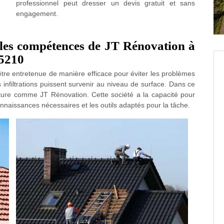
professionnel peut dresser un devis gratuit et sans
engagement.
t les compétences de JT Rénovation à
85210
t être entretenue de manière efficace pour éviter les problèmes
es infiltrations puissent survenir au niveau de surface. Dans ce
erture comme JT Rénovation. Cette société a la capacité pour
connaissances nécessaires et les outils adaptés pour la tâche.