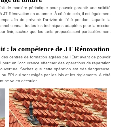
ait de manière périodique pour pouvoir garantir une solidité
 à JT Rénovation en automne. À côté de cela, il est également
emps afin de prévenir l'arrivée de l'été pendant laquelle la
sionnel connait toutes les techniques adaptées pour la mission
our finir, sachez que les tarifs proposés sont particulièrement
uit : la compétence de JT Rénovation
des centres de formation agréés par l'État avant de pouvoir
 Il peut en l'occurrence effectuer des opérations de réparation
couverture. Sachez que cette opération est très dangereuse,
e ou EPI qui sont exigés par les lois et les règlements. À côté
nt ne va en découler.