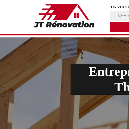
ON VOUS
Entrep
Th