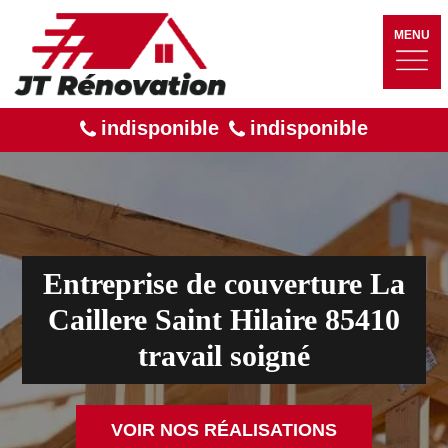
MENU
indisponible
indisponible
Entreprise de couverture La
Caillere Saint Hilaire 85410
travail soigné
VOIR NOS RÉALISATIONS