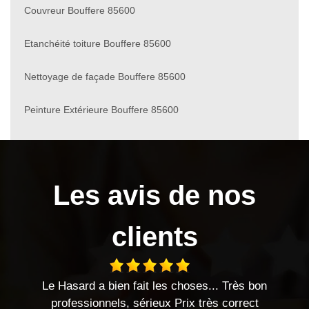
Couvreur Bouffere 85600
Etanchéité toiture Bouffere 85600
Nettoyage de façade Bouffere 85600
Peinture Extérieure Bouffere 85600
Les avis de nos
clients
Le Hasard a bien fait les choses... Très bon
professionnels, sérieux Prix très correct