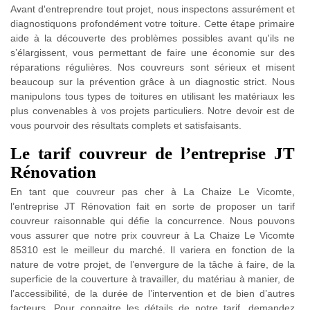
Avant d'entreprendre tout projet, nous inspectons assurément et
diagnostiquons profondément votre toiture. Cette étape primaire
aide à la découverte des problèmes possibles avant qu'ils ne
s’élargissent, vous permettant de faire une économie sur des
réparations régulières. Nos couvreurs sont sérieux et misent
beaucoup sur la prévention grâce à un diagnostic strict. Nous
manipulons tous types de toitures en utilisant les matériaux les
plus convenables à vos projets particuliers. Notre devoir est de
vous pourvoir des résultats complets et satisfaisants.
Le tarif couvreur de l’entreprise JT
Rénovation
En tant que couvreur pas cher à La Chaize Le Vicomte,
l’entreprise JT Rénovation fait en sorte de proposer un tarif
couvreur raisonnable qui défie la concurrence. Nous pouvons
vous assurer que notre prix couvreur à La Chaize Le Vicomte
85310 est le meilleur du marché. Il variera en fonction de la
nature de votre projet, de l’envergure de la tâche à faire, de la
superficie de la couverture à travailler, du matériau à manier, de
l’accessibilité, de la durée de l’intervention et de bien d’autres
facteurs. Pour connaitre les détails de notre tarif, demandez