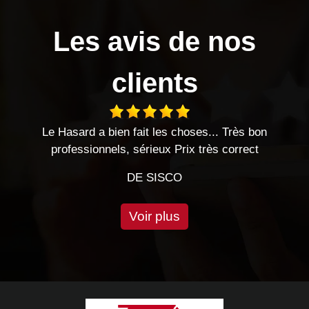
Les avis de nos
clients
Le Hasard a bien fait les choses... Très bon
Trè
professionnels, sérieux Prix très correct
DE SISCO
Voir plus