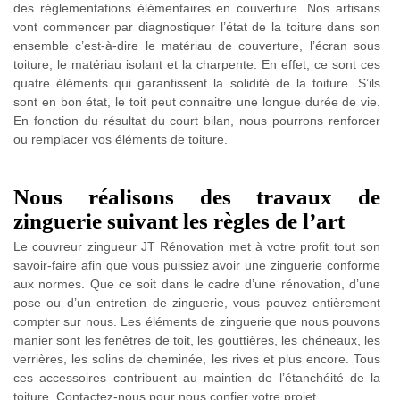
des réglementations élémentaires en couverture. Nos artisans
vont commencer par diagnostiquer l’état de la toiture dans son
ensemble c’est-à-dire le matériau de couverture, l’écran sous
toiture, le matériau isolant et la charpente. En effet, ce sont ces
quatre éléments qui garantissent la solidité de la toiture. S’ils
sont en bon état, le toit peut connaitre une longue durée de vie.
En fonction du résultat du court bilan, nous pourrons renforcer
ou remplacer vos éléments de toiture.
Nous réalisons des travaux de
zinguerie suivant les règles de l’art
Le couvreur zingueur JT Rénovation met à votre profit tout son
savoir-faire afin que vous puissiez avoir une zinguerie conforme
aux normes. Que ce soit dans le cadre d’une rénovation, d’une
pose ou d’un entretien de zinguerie, vous pouvez entièrement
compter sur nous. Les éléments de zinguerie que nous pouvons
manier sont les fenêtres de toit, les gouttières, les chéneaux, les
verrières, les solins de cheminée, les rives et plus encore. Tous
ces accessoires contribuent au maintien de l’étanchéité de la
toiture. Contactez-nous pour nous confier votre projet.