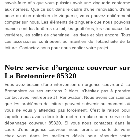
savoir-faire afin que vous puissiez avoir une zinguerie conforme
aux normes. Que ce soit dans le cadre d’une rénovation, d’une
pose ou d’un entretien de zinguerie, vous pouvez entièrement
compter sur nous. Les éléments de zinguerie que nous pouvons
manier sont les fenêtres de toit, les gouttières, les chéneaux, les
verrières, les solins de cheminée, les rives et plus encore. Tous
ces accessoires contribuent au maintien de l’étanchéité de la
toiture. Contactez-nous pour nous confier votre projet.
Notre service d’urgence couvreur sur
La Bretonniere 85320
Vous avez besoin d’une intervention en urgence couvreur à La
Bretonniere ou ses environs ? Alors, n’hésitez pas à prendre
contact avec l’entreprise JT Rénovation. Nous avons conscience
que les problèmes de toiture peuvent subvenir au moment où
vous ne vous y attendez pas forcément. C’est la raison pour
laquelle nous avons décidé de mettre en place notre service de
dépannage couvreur 85320. Si vous nous contactez dans le
cadre d’une urgence couvreur, nous ferons en sorte de venir
chez vous dans les meilleurs délais pour résoudre votre