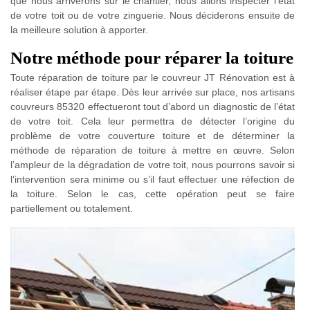
que nous arriverons sur le chantier, nous allons inspecter l’état
de votre toit ou de votre zinguerie. Nous déciderons ensuite de
la meilleure solution à apporter.
Notre méthode pour réparer la toiture
Toute réparation de toiture par le couvreur JT Rénovation est à
réaliser étape par étape. Dès leur arrivée sur place, nos artisans
couvreurs 85320 effectueront tout d’abord un diagnostic de l’état
de votre toit. Cela leur permettra de détecter l’origine du
problème de votre couverture toiture et de déterminer la
méthode de réparation de toiture à mettre en œuvre. Selon
l’ampleur de la dégradation de votre toit, nous pourrons savoir si
l’intervention sera minime ou s’il faut effectuer une réfection de
la toiture. Selon le cas, cette opération peut se faire
partiellement ou totalement.