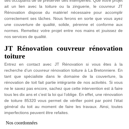
ses occupants de se préserver des intempéries. Que votre projet
ait un lien avec la toiture ou la zinguerie, le couvreur JT
Rénovation dispose du matériel nécessaire pour accomplir
correctement ses tâches. Nous ferons en sorte que vous ayez
une couverture de qualité, solide, pérenne et conforme aux
normes. Remettez votre projet entre nos mains et jouissez de
nos services de qualité.
JT Rénovation couvreur rénovation
toiture
Entrez en contact avec JT Rénovation si vous êtes à la
recherche d’un couvreur rénovation toiture à La Bretonniere. En
tant que spécialiste dans le domaine de la couverture, la
rénovation de toit fait partie intégrante de nos activités. Si vous
ne le savez pas encore, sachez que cette intervention est à faire
tous les dix ans et c’est la loi qui l’oblige. En effet, une rénovation
de toiture 85320 vous permet de vérifier point par point l’état
général du toit au moment de faire les travaux. Ainsi, toutes
imperfections peuvent être refaites.
Nos coordonnées