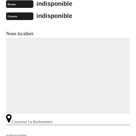
indisponible
Bureau
indisponible
Chantier
Nous localiser
Couvreur La Bretonniere
indisponible