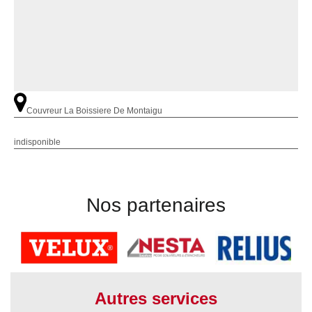
Couvreur La Boissiere De Montaigu
indisponible
Nos partenaires
Autres services