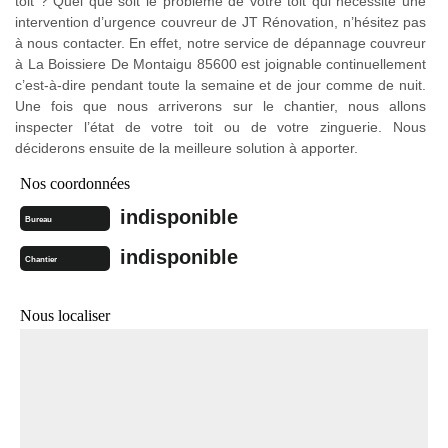
toit ? Quel que soit le problème de votre toit qui nécessite une
intervention d’urgence couvreur de JT Rénovation, n’hésitez pas
à nous contacter. En effet, notre service de dépannage couvreur
à La Boissiere De Montaigu 85600 est joignable continuellement
c’est-à-dire pendant toute la semaine et de jour comme de nuit.
Une fois que nous arriverons sur le chantier, nous allons
inspecter l’état de votre toit ou de votre zinguerie. Nous
déciderons ensuite de la meilleure solution à apporter.
Nos coordonnées
indisponible
Bureau
indisponible
Chantier
Nous localiser