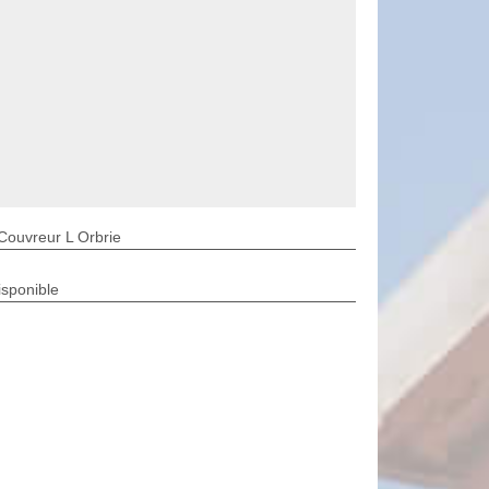
Couvreur L Orbrie
isponible