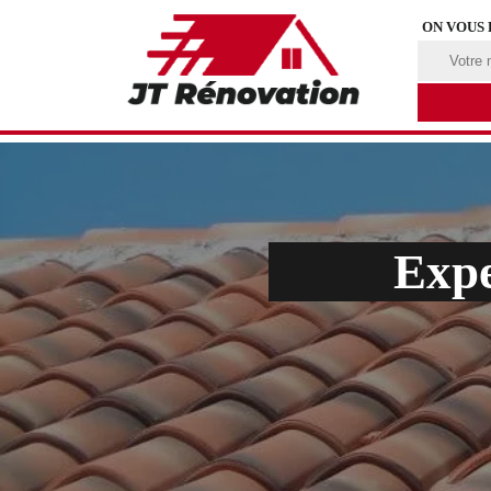
ON VOUS
Expe