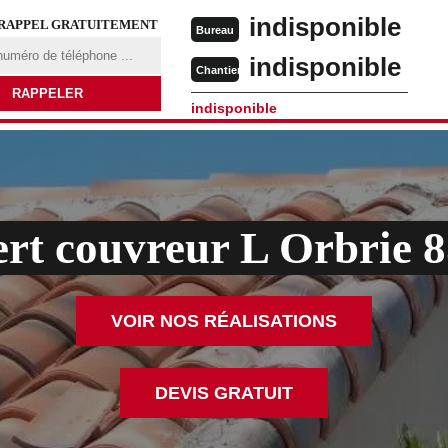
indisponible
 RAPPEL GRATUITEMENT
Bureau
indisponible
Chantier
indisponible
rt couvreur L Orbrie 
VOIR NOS RÉALISATIONS
DEVIS GRATUIT