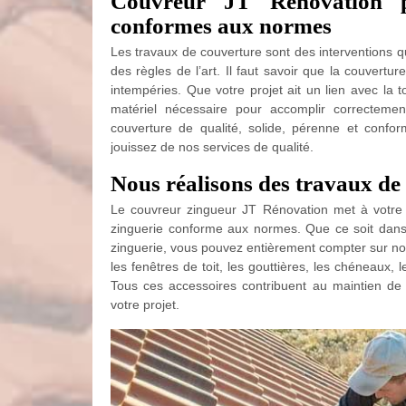
Couvreur JT Rénovation p
conformes aux normes
Les travaux de couverture sont des interventions q
des règles de l’art. Il faut savoir que la couver
intempéries. Que votre projet ait un lien avec la 
matériel nécessaire pour accomplir correctem
couverture de qualité, solide, pérenne et conf
jouissez de nos services de qualité.
Nous réalisons des travaux de z
Le couvreur zingueur JT Rénovation met à votre pr
zinguerie conforme aux normes. Que ce soit dans 
zinguerie, vous pouvez entièrement compter sur n
les fenêtres de toit, les gouttières, les chéneaux, 
Tous ces accessoires contribuent au maintien de l
votre projet.