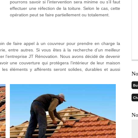
pourrons savoir si l’intervention sera minime ou s’il faut
effectuer une réfection de la toiture. Selon le cas, cette
opération peut se faire partiellement ou totalement.
in de faire appel à un couvreur pour prendre en charge la
rie, entre autres. Si vous êtes à la recherche d’un meilleur
ter l’entreprise JT Rénovation. Nous avons décidé de devenir
avoir une couverture qui protègera l’intérieur de leur maison
s les éléments y afférents seront solides, durables et aussi
No
Bu
Ch
No