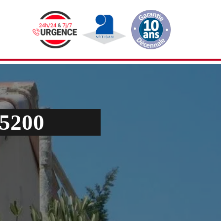
85200