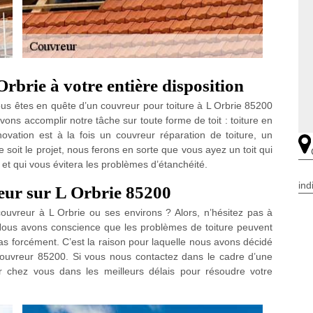
rbrie à votre entière disposition
ous êtes en quête d’un couvreur pour toiture à L Orbrie 85200
ons accomplir notre tâche sur toute forme de toit : toiture en
novation est à la fois un couvreur réparation de toiture, un
 soit le projet, nous ferons en sorte que vous ayez un toit qui
et qui vous évitera les problèmes d’étanchéité.
ind
eur sur L Orbrie 85200
ouvreur à L Orbrie ou ses environs ? Alors, n’hésitez pas à
 Nous avons conscience que les problèmes de toiture peuvent
 forcément. C’est la raison pour laquelle nous avons décidé
ouvreur 85200. Si vous nous contactez dans le cadre d’une
r chez vous dans les meilleurs délais pour résoudre votre