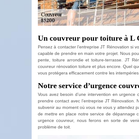
Un couvreur pour toiture à L O
Pensez à contacter l’entreprise JT Rénovation si v
capable de prendre en main votre projet. Nous pouv
pente, toiture arrondie et toiture-terrasse. JT Ré
couvreur rénovation toiture et plus encore. Quel que
vous protégera efficacement contre les intempéries 
Notre service d’urgence couvr
Vous avez besoin d’une intervention en urgence c
prendre contact avec l’entreprise JT Rénovation.
subvenir au moment où vous ne vous y attendez pas
de mettre en place notre service de dépannage c
urgence couvreur, nous ferons en sorte de veni
problème de toit.